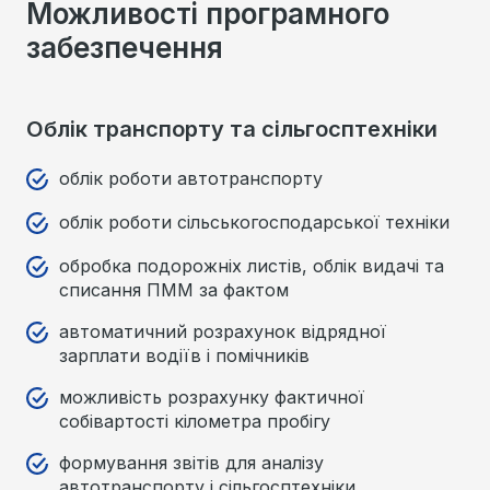
Можливості програмного
забезпечення
Облік транспорту та сільгосптехніки
облік роботи автотранспорту
облік роботи сільськогосподарської техніки
обробка подорожніх листів, облік видачі та
списання ПММ за фактом
автоматичний розрахунок відрядної
зарплати водіїв і помічників
можливість розрахунку фактичної
собівартості кілометра пробігу
формування звітів для аналізу
автотранспорту і сільгосптехніки