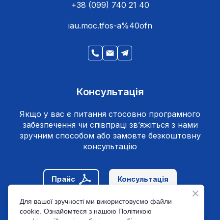
+38 (099) 740 21 40
іau.moc.tfos-a%40ofn
Консультація
Якщо у вас є питання стосовно програмного
забезпечення чи співпраці зв’яжіться з нами
зручним способом або замовте безкоштовну
консультацію
Прайс
Консультація
Для вашої зручності ми використовуємо файли
Політика конфіденційності
cookie. Ознайомтеся з нашою Політикою