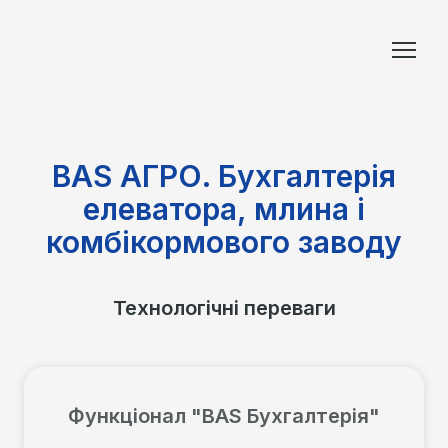
BAS АГРО. Бухгалтерія
елеватора, млина і
комбікормового заводу
Технологічні переваги
Функціонал "BAS Бухгалтерія"